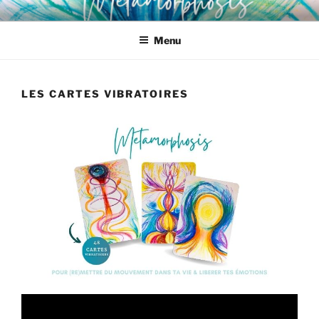
Aller
au
Menu
contenu
principal
LES CARTES VIBRATOIRES